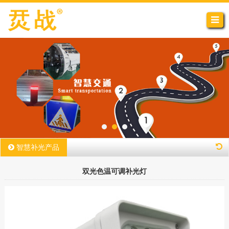
智慧补光产品
双光色温可调补光灯