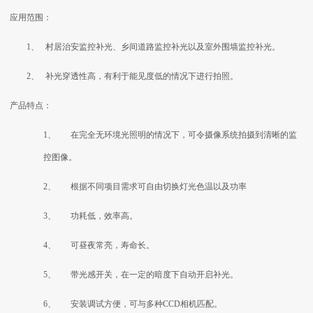
应用范围：
1、 村居治安监控补光、乡间道路监控补光以及室外围墙监控补光。
2、 补光穿透性高，有利于能见度低的情况下进行拍照。
产品特点：
1、 在完全无环境光照明的情况下，可令摄像系统拍摄到清晰的监
控图像。
2、 根据不同项目需求可自由切换灯光色温以及功率
3、 功耗低，效率高。
4、 可昼夜常亮，寿命长。
5、 带光感开关，在一定的暗度下自动开启补光。
6、 安装调试方便，可与多种CCD相机匹配。