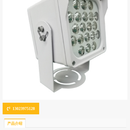
13023975128
产品介绍