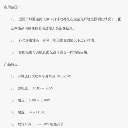
应用范围：
1、 适用于城区道路人像卡口辅助补光在完全无环境光照明的情况下，配
合网络高清摄像机看清过往人员图像信息。
2、 补光穿透性高，有利于能见度低的情况下进行拍照。
3、 智能亮度可调以及柔光设计适合不同场所应用。
产品特点：
1、 20颗进口大功率芯片寿命
10
万小时
2、 宽电压：
AC85
～
265V
3、 耐压：
1000
～
2500V
4、 耐温： -40~+110℃
5、 功耗可调：
8
～
50W
智能调节