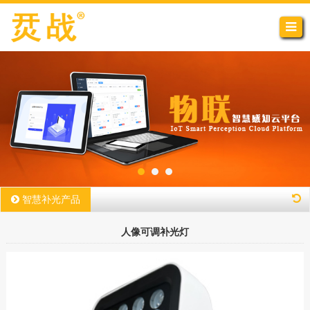
智慧补光产品
人像可调补光灯