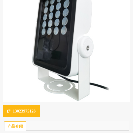
13023975128
产品介绍