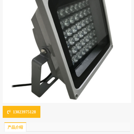
13023975128
产品介绍