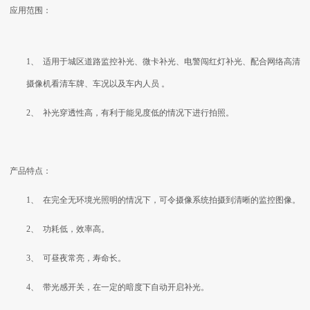
应用范围：
1、
适用于城区道路监控补光、微卡补光、电警闯红灯补光、配合网络高清
摄像机看清车牌、车况以及车内人员
。
2、
补光穿透性高，有利于能见度低的情况下进行拍照。
产品特点：
1、
在完全无环境光照明的情况下，可令摄像系统拍摄到清晰的监控图像。
2、
功耗低，效率高。
3、
可昼夜常亮，寿命长。
4、
带光感开关，在一定的暗度下自动开启补光。