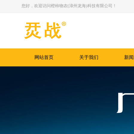
您好，欢迎访问橙柿物农(漳州龙海)科技有限公司！
网站首页
关于我们
新闻