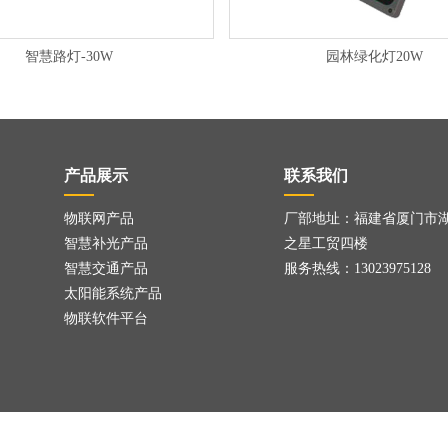
智慧路灯-30W
园林绿化灯20W
产品展示
联系我们
物联网产品
厂部地址：福建省厦门市湖
智慧补光产品
之星工贸四楼
智慧交通产品
服务热线：13023975128
太阳能系统产品
物联软件平台