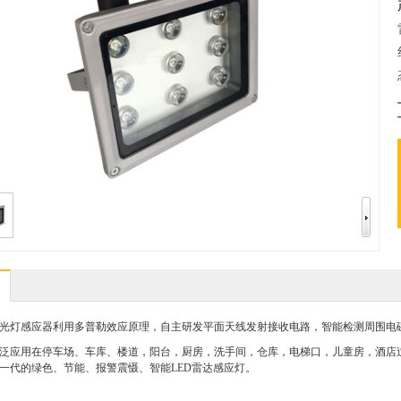
光灯感应器利用多普勒效应原理，自主研发平面天线发射接收电路，智能检测周围电磁
泛应用在停车场、车库、楼道，阳台，厨房，洗手间，仓库，电梯口，儿童房，酒店
一代的绿色、节能、报警震慑、智能LED雷达感应灯。