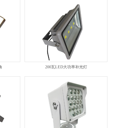
角
200瓦LED大功率补光灯