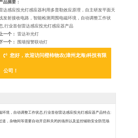
产品摘要：
雷达感应投光灯感应器利用多普勒效应原理，自主研发平面天
线发射接收电路，智能检测周围电磁环境，自动调整工作状
态,行业首创雷达感应投光灯感应器产品
上一个：
雷达补光灯
下一个：
围墙报警联动灯
您好，欢迎访问橙柿物农(漳州龙海)科技有限
公司！
环境，自动调整工作状态,行业首创雷达感应投光灯感应器产品特点:
过道，杂物间等需要自动开启和关闭的场所以及监控辅助安全防范场