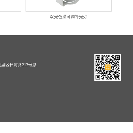
双光色温可调补光灯
里区长河路213号励