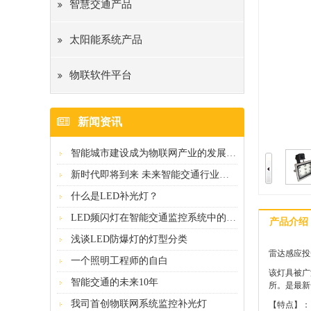
智慧交通产品
太阳能系统产品
物联软件平台
新闻资讯
智能城市建设成为物联网产业的发展热点
新时代即将到来 未来智能交通行业发展...
什么是LED补光灯？
LED频闪灯在智能交通监控系统中的应...
产品介绍
浅谈LED防爆灯的灯型分类
雷达感应投
一个照明工程师的自白
该灯具被广
智能交通的未来10年
所。是最新
我司首创物联网系统监控补光灯
【特点】：