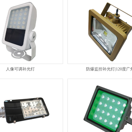
人像可调补光灯
防爆监控补光灯|120度广